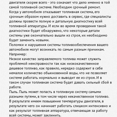
двигателя скорее всего - это означает что дело именно в той
самой топливной системе. Необходим срочный ремонт.
Когда у автомобиля отказывает топливная система, его
срочным образом нужно доставить в сервис, где специалисты
должны провести полную и детальную диагностику всей
топливной аппаратуры. И если во время проведения такой
диагностики будет обнаружено, что некоторые детали
системы уже окончательно вышли из строя, их необходимо
будет заменить новыми.
Поломки и нарушения системы топливообеспечения вашего
автомобиля могут возникать по самым разным причинам.
Например:
Низкое качество заправляемого топлива может служить
проблемой неисправности так как низкокачественное
дешевое топливо, как правило, нередко содержит в себе
немалое количество обыкновенной воды, что не позволяет
системе работать нормально и выводит ее из строя. И в
таком случаи топливная система будет давать сильный сбой в
работе.
Пыль. Пыль может попасть в топливную систему самыми
разными путями, в том числе через некачественное топливо.
В результате имеем повышение температуры двигателя, в
результате чего он начинает работать слишком интенсивно и
как результат топливная аппаратура, отвечающая за работу
всей системы, может заклинить.