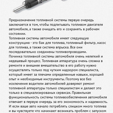
Предназначение топливной системы первую очередь
заключается в том, чтобы подпитывать топливом двигателя
автомобиля, а также очищать его и сохранять в рабочем
состоянии.
Топливная системы автомобиля имеет следующую
конструкцию - это бак для топлива, топливный фильтр, насос
для топлива, а также система впрыска. Все они
последовательно соединены топливопроводами.
Починка топливной системы автомобиля очень нелегкий и
недешевый процесс. Топливная аппаратура очень сложна в
ремонте и внешнее вмешательство в его работу нужно
осуществлять только под чутким надзором специалиста,
который имеет за плечами определенные навыки, хороший
опыт и необходимые инструменты. Поэтому все без
исключения водители автомобилей доверяют ремонт
топливной аппаратуры только специалистам и делают это
только в специализированых сервисах. Правильная
функциональность системы топливообеспечения автомобиля
отвечает в первую очередь за его экономность и надежность.
И если ваше авто начало потреблять слишком много топлива
и вы чувствуете что начинают возникать проблем с запуском